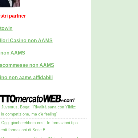
ostri partner
towin
liori Casino non AAMS
i non AAMS
i scommesse non AAMS
ino non aams affidabili
Juventus, Boga: "Rivalità sana con Yildiz:
in competizione, ma c'è feeling"
Oggi giocherebbero così: le formazioni tipo
venti formazioni di Serie B