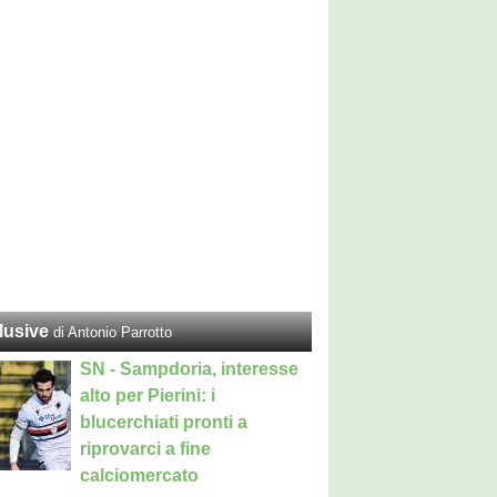
lusive
di Antonio Parrotto
SN - Sampdoria, interesse
alto per Pierini: i
blucerchiati pronti a
riprovarci a fine
calciomercato