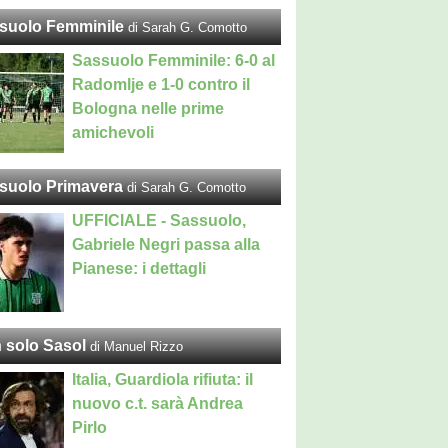
suolo Femminile
di Sarah G. Comotto
Sassuolo Femminile: 6-0 al
Radomlje e 1-0 contro il
Bologna nelle prime
amichevoli
suolo Primavera
di Sarah G. Comotto
UFFICIALE - Sassuolo,
Gabriele Negri passa alla
Pianese: i dettagli
 solo Sasol
di Manuel Rizzo
Italia, Guardiola rifiuta: il
nuovo c.t. sarà Andrea
Pirlo