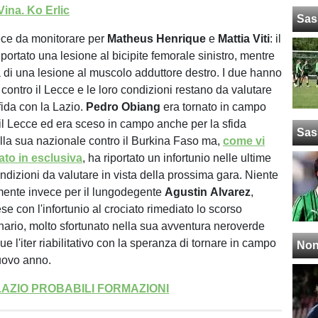
Vina. Ko Erlic
Sas
ece da monitorare per
Matheus
Henrique
e
Mattia
Viti
: il
iportato una lesione al bicipite femorale sinistro, mentre
tta di una lesione al muscolo adduttore destro. I due hanno
a contro il Lecce e le loro condizioni restano da valutare
sfida con la Lazio.
Pedro
Obiang
era tornato in campo
 il Lecce ed era sceso in campo anche per la sfida
Sas
la sua nazionale contro il Burkina Faso ma,
come vi
ato in esclusiva
, ha riportato un infortunio nelle ultime
ndizioni da valutare in vista della prossima gara. Niente
mente invece per il lungodegente
Agustin
Alvarez
,
se con l'infortunio al crociato rimediato lo scorso
ario, molto sfortunato nella sua avventura neroverde
ue l'iter riabilitativo con la speranza di tornare in campo
Non
nuovo anno.
AZIO PROBABILI FORMAZIONI