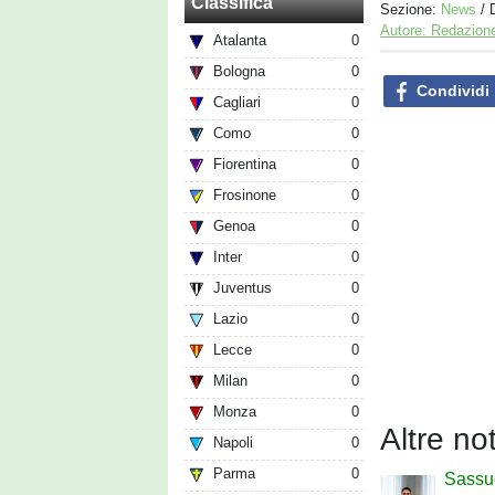
Classifica
Sezione:
News
/ 
Autore: Redazion
Atalanta
0
Bologna
0
Condividi
Cagliari
0
Como
0
Fiorentina
0
Frosinone
0
Genoa
0
Inter
0
Juventus
0
Lazio
0
Lecce
0
Milan
0
Monza
0
Altre no
Napoli
0
Parma
0
Sassu