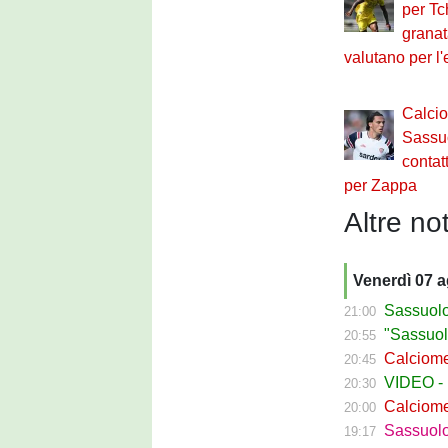
per Tc
granat
valutano per l
Calci
Sassuo
contatt
per Zappa
Altre not
Venerdì 07 
Sassuolo C
21:00
"Sassuolo, la
20:55
Calciomerca
20:45
VIDEO - La g
20:30
Calciomer
20:00
Sassuolo Pr
19:17