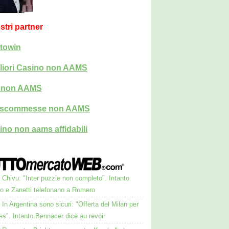
ostri partner
towin
liori Casino non AAMS
i non AAMS
i scommesse non AAMS
ino non aams affidabili
Chivu: "Inter puzzle non completo". Intanto
ro e Zanetti telefonano a Romero
In Argentina sono sicuri: "Offerta del Milan per
s". Intanto Bennacer dice au revoir