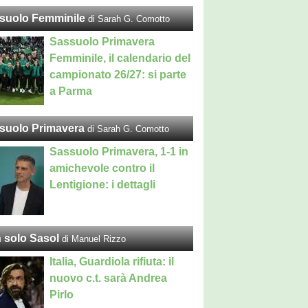
suolo Femminile
di Sarah G. Comotto
Sassuolo Primavera
Femminile, il calendario del
campionato 26/27: si parte
a Parma
suolo Primavera
di Sarah G. Comotto
Sassuolo Primavera, 1-1 in
amichevole contro il
Lentigione: i dettagli
 solo Sasol
di Manuel Rizzo
Italia, Guardiola rifiuta: il
nuovo c.t. sarà Andrea
Pirlo