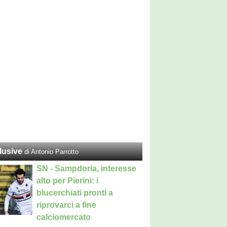
lusive
di Antonio Parrotto
SN - Sampdoria, interesse
alto per Pierini: i
blucerchiati pronti a
riprovarci a fine
calciomercato