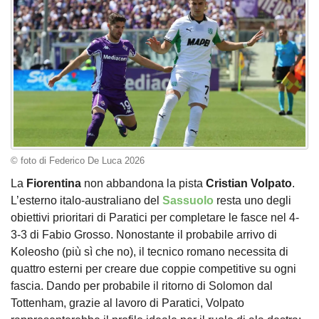
© foto di Federico De Luca 2026
La
Fiorentina
non abbandona la pista
Cristian Volpato
.
L’esterno italo-australiano del
Sassuolo
resta uno degli
obiettivi prioritari di Paratici per completare le fasce nel 4-
3-3 di Fabio Grosso. Nonostante il probabile arrivo di
Koleosho (più sì che no), il tecnico romano necessita di
quattro esterni per creare due coppie competitive su ogni
fascia. Dando per probabile il ritorno di Solomon dal
Tottenham, grazie al lavoro di Paratici, Volpato