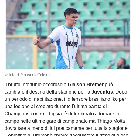
© foto di SassuoloCalcio.it
Il brutto infortunio occoroso a
Gleison
Bremer
può
cambiare il destino della stagione per la
Juventus
. Dopo
un periodo di riabilitazione, il difensore brasiliano, ko per
una lesione al crociato durante l'ultima partita di
Champions contro il Lipsia, è determinato a tornare in
campo nelle ultime gare di campionato ma Thiago Motta
dovrà fare a meno di lui praticamente per tutta la stagione.
L'obiettivo di Bremer è chiaro: riacquistare il ritmo di gioco