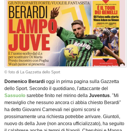
© foto di La Gazzetta dello Sport
Domenico Berardi
oggi in prima pagina sulla Gazzetta
dello Sport. Secondo il quotidiano, l'attaccante del
Sassuolo
sarebbe finito nel mirino della
Juventus
. "Mi
meraviglio che nessuno ancora ci abbia chiesto Berardi"
ha detto Giovanni Carnevali nei giorni scorsi e
prossimamente una richiesta potrebbe arrivare. Giuntoli,
nuovo ds della Juve (non ancora ufficializzato), ha seguito
il calabrese anche ai tempi di Napoli, Cherubini e Manna,